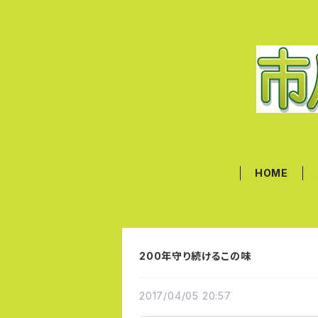
HOME
200年守り続けるこの味
2017/04/05 20:57