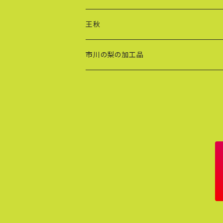
王秋
市川の梨の加工品
ドライフルーツ
冷凍ピザ