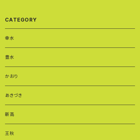
CATEGORY
幸水
豊水
かおり
あきづき
新高
王秋