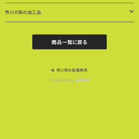
市川の梨の加工品
ドライフルーツ
商品一覧に戻る
冷凍ピザ
© 市川市の梨直売所
Powered by