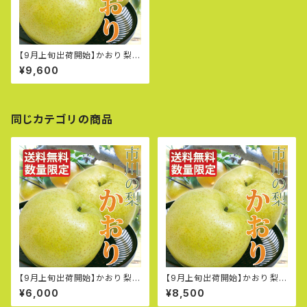
【9月上旬出荷開始】かおり 梨 5
個入り 大玉 千葉県市川産
¥9,600
同じカテゴリの商品
【9月上旬出荷開始】かおり 梨 2
【9月上旬出荷開始】かおり 梨
個入り 特大大玉 千葉県市川産
大玉 6～7個入り 千葉県市
¥6,000
¥8,500
市川の梨
川産