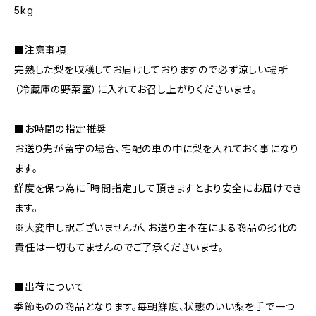
5kg
■注意事項
完熟した梨を収穫してお届けしておりますので必ず涼しい場所
（冷蔵庫の野菜室）に入れてお召し上がりくださいませ。
■お時間の指定推奨
お送り先が留守の場合、宅配の車の中に梨を入れておく事になり
ます。
鮮度を保つ為に「時間指定」して頂きますとより安全にお届けでき
ます。
※大変申し訳ございませんが、お送り主不在による商品の劣化の
責任は一切もてませんのでご了承くださいませ。
■出荷について
季節ものの商品となります。毎朝鮮度、状態のいい梨を手で一つ