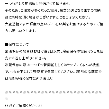
一つもぎとり箱詰めし発送させて頂きます。
そのため、ご注文が多くなった場合、順次発送となりますので納
品にお時間頂く場合がございますことをご了承ください。
大変恐縮ですが鮮度の良い、おいしい梨をお届けするためにご協
力お願いいたします。
■保存について
常温保存の場合はお届け後2日以内、冷蔵保存の場合は5日を目
安にお召し上がりください。
冷蔵保存の際は一つずつ新聞紙もしくはラップにくるんだ状態
で、ヘタを下にして野菜室で保管してください。（通常の冷蔵室で
は冷却が強く保存に向きません）
※※※※※※※※※※※※※※※※※※※※※※※※※※※
※
！！必ずご確認ください！！